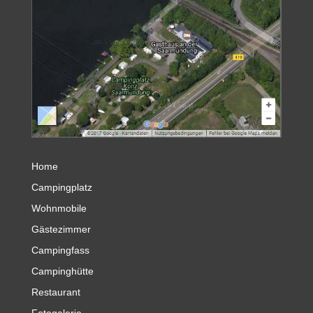
Home
Campingplatz
Wohnmobile
Gästezimmer
Campingfass
Campinghütte
Restaurant
Fotogalerie